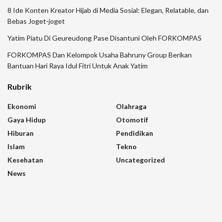
8 Ide Konten Kreator Hijab di Media Sosial: Elegan, Relatable, dan
Bebas Joget-joget
Yatim Piatu Di Geureudong Pase Disantuni Oleh FORKOMPAS
FORKOMPAS Dan Kelompok Usaha Bahruny Group Berikan
Bantuan Hari Raya Idul Fitri Untuk Anak Yatim
Rubrik
Ekonomi
Olahraga
Gaya Hidup
Otomotif
Hiburan
Pendidikan
Islam
Tekno
Kesehatan
Uncategorized
News