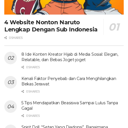
4 Website Nonton Naruto
Lengkap Dengan Sub Indonesia
0 SHARES
8 Ide Konten Kreator Hijab di Media Sosial: Elegan,
Relatable, dan Bebas Joget-joget
0 SHARES
Kenali Faktor Penyebab dan Cara Menghilangkan
Bekas Jerawat
0 SHARES
5 Tips Mendapatkan Beasiswa Sampai Lulus Tanpa
Gagal
0 SHARES
Spirit Doll, “Setan Yang Diadopsi”, Bagaimana