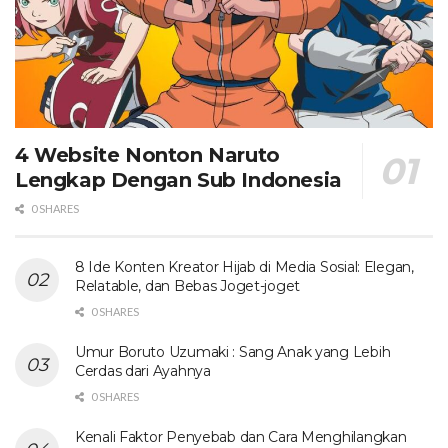
4 Website Nonton Naruto
Lengkap Dengan Sub Indonesia
0 SHARES
8 Ide Konten Kreator Hijab di Media Sosial: Elegan,
Relatable, dan Bebas Joget-joget
0 SHARES
Umur Boruto Uzumaki : Sang Anak yang Lebih
Cerdas dari Ayahnya
0 SHARES
Kenali Faktor Penyebab dan Cara Menghilangkan