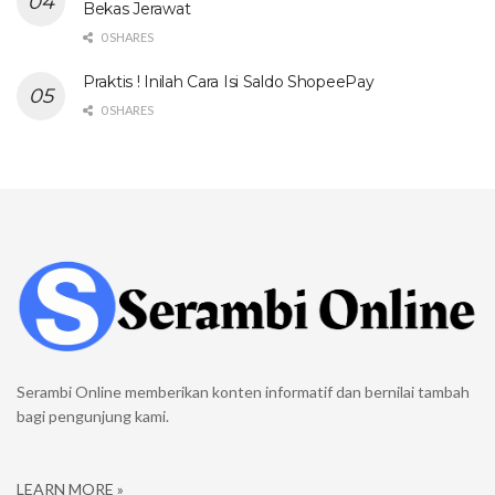
Bekas Jerawat
0 SHARES
Praktis ! Inilah Cara Isi Saldo ShopeePay
0 SHARES
Serambi Online memberikan konten informatif dan bernilai tambah
bagi pengunjung kami.
LEARN MORE »