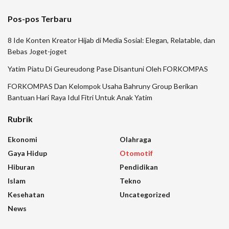
Pos-pos Terbaru
8 Ide Konten Kreator Hijab di Media Sosial: Elegan, Relatable, dan
Bebas Joget-joget
Yatim Piatu Di Geureudong Pase Disantuni Oleh FORKOMPAS
FORKOMPAS Dan Kelompok Usaha Bahruny Group Berikan
Bantuan Hari Raya Idul Fitri Untuk Anak Yatim
Rubrik
Ekonomi
Olahraga
Gaya Hidup
Otomotif
Hiburan
Pendidikan
Islam
Tekno
Kesehatan
Uncategorized
News