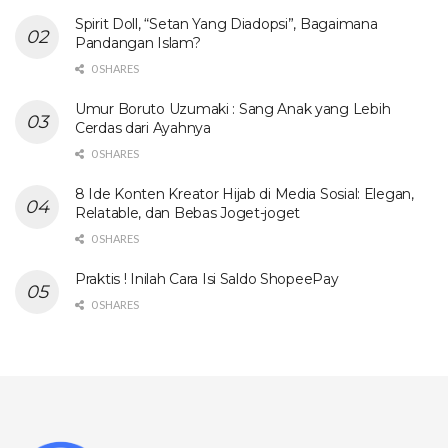
Spirit Doll, “Setan Yang Diadopsi”, Bagaimana
Pandangan Islam?
0 SHARES
Umur Boruto Uzumaki : Sang Anak yang Lebih
Cerdas dari Ayahnya
0 SHARES
8 Ide Konten Kreator Hijab di Media Sosial: Elegan,
Relatable, dan Bebas Joget-joget
0 SHARES
Praktis ! Inilah Cara Isi Saldo ShopeePay
0 SHARES