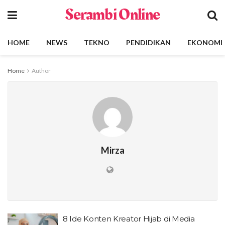
Serambi Online
HOME
NEWS
TEKNO
PENDIDIKAN
EKONOMI
Home
Author
Mirza
8 Ide Konten Kreator Hijab di Media