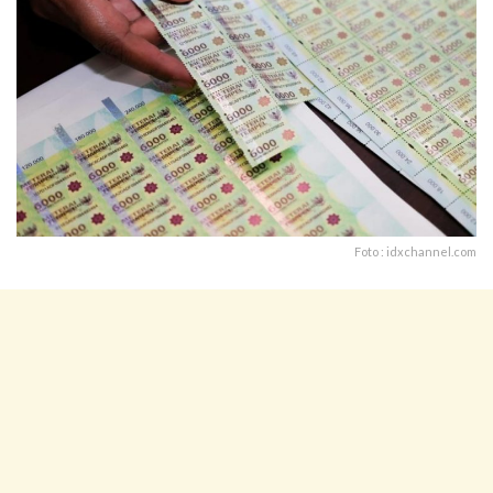
Foto : idxchannel.com