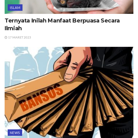
ISLAM
Ternyata Inilah Manfaat Berpuasa Secara
Ilmiah
17 MARET 2023
NEWS