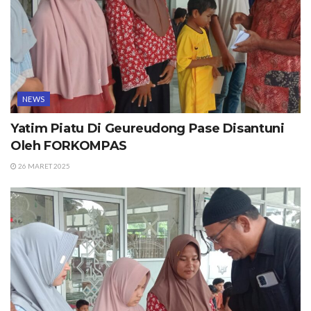
NEWS
Yatim Piatu Di Geureudong Pase Disantuni
Oleh FORKOMPAS
26 MARET 2025