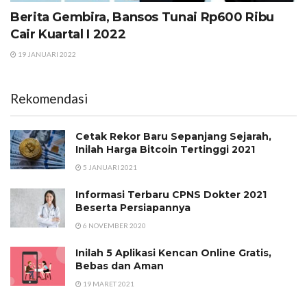
Berita Gembira, Bansos Tunai Rp600 Ribu
Cair Kuartal I 2022
19 JANUARI 2022
Rekomendasi
Cetak Rekor Baru Sepanjang Sejarah,
Inilah Harga Bitcoin Tertinggi 2021
5 JANUARI 2021
Informasi Terbaru CPNS Dokter 2021
Beserta Persiapannya
6 NOVEMBER 2020
Inilah 5 Aplikasi Kencan Online Gratis,
Bebas dan Aman
19 MARET 2021