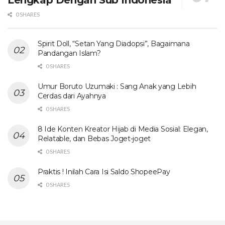
0 SHARES
Spirit Doll, “Setan Yang Diadopsi”, Bagaimana
Pandangan Islam?
0 SHARES
Umur Boruto Uzumaki : Sang Anak yang Lebih
Cerdas dari Ayahnya
0 SHARES
8 Ide Konten Kreator Hijab di Media Sosial: Elegan,
Relatable, dan Bebas Joget-joget
0 SHARES
Praktis ! Inilah Cara Isi Saldo ShopeePay
0 SHARES