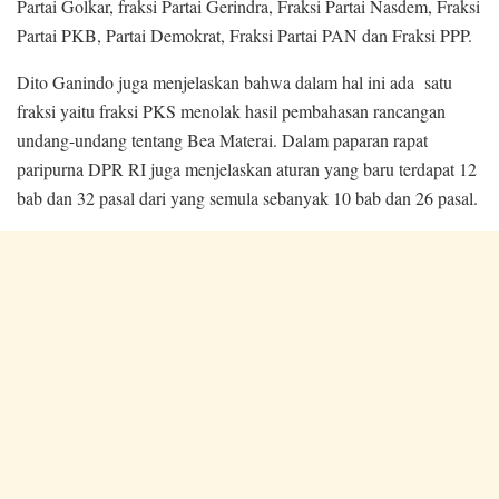
Partai Golkar, fraksi Partai Gerindra, Fraksi Partai Nasdem, Fraksi
Partai PKB, Partai Demokrat, Fraksi Partai PAN dan Fraksi PPP.
Dito Ganindo juga menjelaskan bahwa dalam hal ini ada satu
fraksi yaitu fraksi PKS menolak hasil pembahasan rancangan
undang-undang tentang Bea Materai. Dalam paparan rapat
paripurna DPR RI juga menjelaskan aturan yang baru terdapat 12
bab dan 32 pasal dari yang semula sebanyak 10 bab dan 26 pasal.