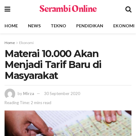
Serambi Online
HOME
NEWS
TEKNO
PENDIDIKAN
EKONOMI
Home
Ekonomi
Materai 10.000 Akan
Menjadi Tarif Baru di
Masyarakat
by
Mirza
30 September 2020
Reading Time: 2 mins read