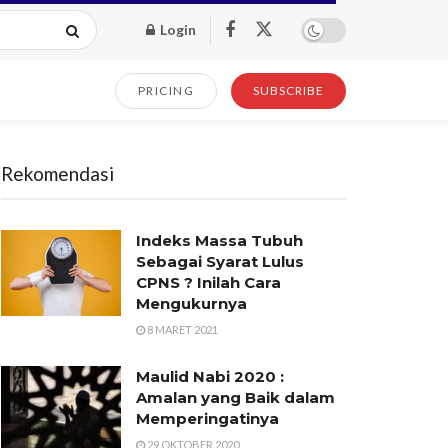
Login
PRICING
SUBSCRIBE
Rekomendasi
Indeks Massa Tubuh
Sebagai Syarat Lulus
CPNS ? Inilah Cara
Mengukurnya
8 MARET 2021
Maulid Nabi 2020 :
Amalan yang Baik dalam
Memperingatinya
29 OKTOBER 2020