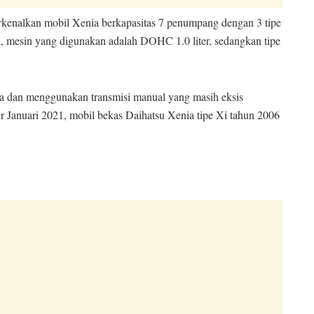
erkenalkan mobil Xenia berkapasitas 7 penumpang dengan 3 tipe
Li, mesin yang digunakan adalah DOHC 1.0 liter, sedangkan tipe
nya dan menggunakan transmisi manual yang masih eksis
er Januari 2021, mobil bekas Daihatsu Xenia tipe Xi tahun 2006