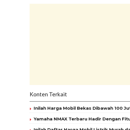
Konten Terkait
Inilah Harga Mobil Bekas Dibawah 100 J
Yamaha NMAX Terbaru Hadir Dengan Fit
Inilah Daftar Harga Mobil Listrik Murah d