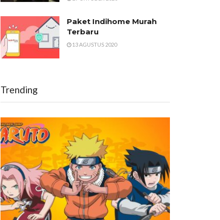
Paket Indihome Murah
Terbaru
13 AGUSTUS 2020
Trending