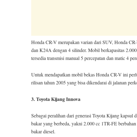
Honda CR-V merupakan varian dari SUV, Honda CR-V y
dan K24A dengan 4 silinder. Mobil berkapasitas 2.0
tersedia transmisi manual 5 percepatan dan matic 4 per
Untuk mendapatkan mobil bekas Honda CR-V ini perlu
rilisan tahun 2005 yang bisa dikendarai di jalanan perk
3. Toyota Kijang Innova
Sebagai peralihan dari generasi Toyota Kijang kapsul d
bakar yang berbeda, yakni 2.000 cc 1TR-FE berbaha
bakar diesel.