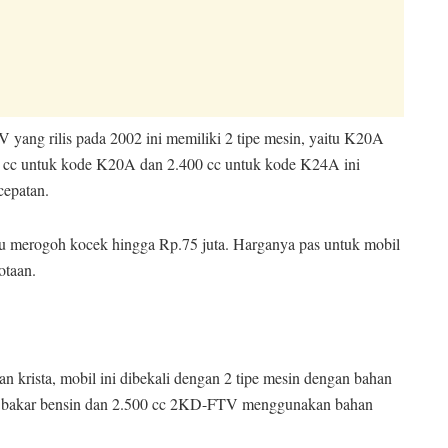
ang rilis pada 2002 ini memiliki 2 tipe mesin, yaitu K20A
00 cc untuk kode K20A dan 2.400 cc untuk kode K24A ini
cepatan.
 merogoh kocek hingga Rp.75 juta. Harganya pas untuk mobil
otaan.
an krista, mobil ini dibekali dengan 2 tipe mesin dengan bahan
n bakar bensin dan 2.500 cc 2KD-FTV menggunakan bahan