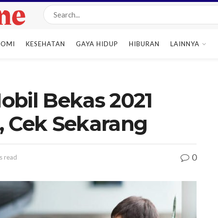
NOMI
KESEHATAN
GAYA HIDUP
HIBURAN
LAINNYA
obil Bekas 2021
, Cek Sekarang
0
s read