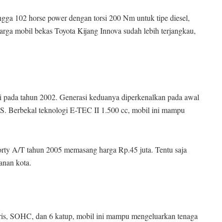
ingga 102 horse power dengan torsi 200 Nm untuk tipe diesel,
arga mobil bekas Toyota Kijang Innova sudah lebih terjangkau,
si pada tahun 2002. Generasi keduanya diperkenalkan pada awal
. Berbekal teknologi E-TEC II 1.500 cc, mobil ini mampu
orty A/T tahun 2005 memasang harga Rp.45 juta. Tentu saja
anan kota.
aris, SOHC, dan 6 katup, mobil ini mampu mengeluarkan tenaga