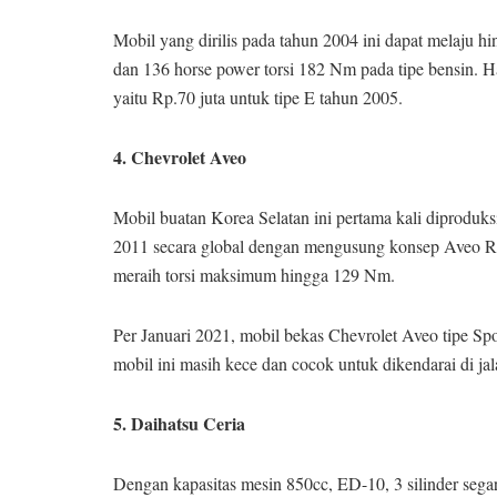
Mobil yang dirilis pada tahun 2004 ini dapat melaju h
dan 136 horse power torsi 182 Nm pada tipe bensin. H
yaitu Rp.70 juta untuk tipe E tahun 2005.
4. Chevrolet Aveo
Mobil buatan Korea Selatan ini pertama kali diproduk
2011 secara global dengan mengusung konsep Aveo RS
meraih torsi maksimum hingga 129 Nm.
Per Januari 2021, mobil bekas Chevrolet Aveo tipe Sp
mobil ini masih kece dan cocok untuk dikendarai di jal
5. Daihatsu Ceria
Dengan kapasitas mesin 850cc, ED-10, 3 silinder seg