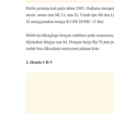
Dirilis pertama kali pada tahun 2003, Daihatsu memp
mesin, antara lain Mi, Li, dan Xi. Untuk tipe Mi dan 
Xi menggunakan tenaga K3-DE DOHC 13 liter.
Mobil ini dilengkapi dengan stabilizer pada suspensi
digunakan hingga saat ini. Dengan harga Rp.70 juta p
sudah bisa dikendarai menyusuri jalanan kota.
2. Honda CR-V