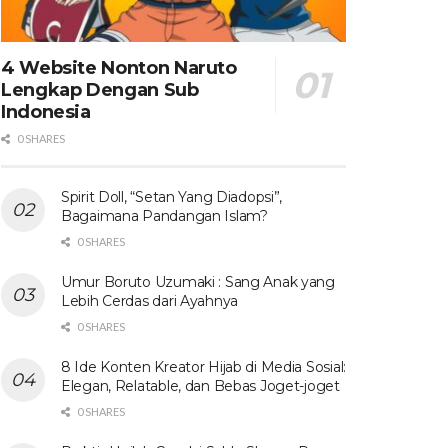
4 Website Nonton Naruto
Lengkap Dengan Sub
Indonesia
0 SHARES
Spirit Doll, “Setan Yang Diadopsi”,
Bagaimana Pandangan Islam?
0 SHARES
Umur Boruto Uzumaki : Sang Anak yang
Lebih Cerdas dari Ayahnya
0 SHARES
8 Ide Konten Kreator Hijab di Media Sosial:
Elegan, Relatable, dan Bebas Joget-joget
0 SHARES