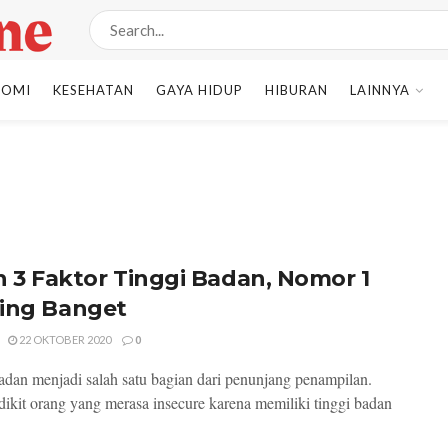
NOMI
KESEHATAN
GAYA HIDUP
HIBURAN
LAINNYA
ah 3 Faktor Tinggi Badan, Nomor 1
ing Banget
22 OKTOBER 2020
0
adan menjadi salah satu bagian dari penunjang penampilan.
dikit orang yang merasa insecure karena memiliki tinggi badan