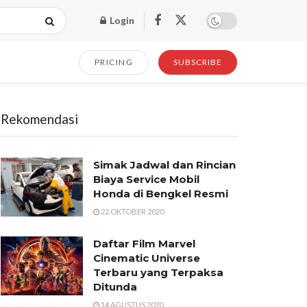
Login
PRICING
SUBSCRIBE
Rekomendasi
Simak Jadwal dan Rincian
Biaya Service Mobil
Honda di Bengkel Resmi
22 OKTOBER 2020
Daftar Film Marvel
Cinematic Universe
Terbaru yang Terpaksa
Ditunda
14 AGUSTUS 2020