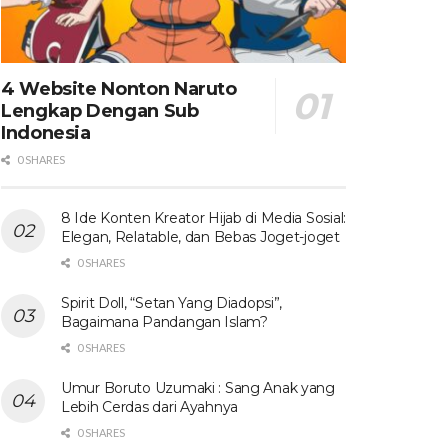
4 Website Nonton Naruto
Lengkap Dengan Sub
Indonesia
0 SHARES
8 Ide Konten Kreator Hijab di Media Sosial:
Elegan, Relatable, dan Bebas Joget-joget
0 SHARES
Spirit Doll, “Setan Yang Diadopsi”,
Bagaimana Pandangan Islam?
0 SHARES
Umur Boruto Uzumaki : Sang Anak yang
Lebih Cerdas dari Ayahnya
0 SHARES