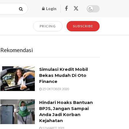
Login
PRICING
SUBSCRIBE
Rekomendasi
Simulasi Kredit Mobil
Bekas Mudah Di Oto
Finance
25 OKTOBER 2020
Hindari Hoaks Bantuan
BPJS, Jangan Sampai
Anda Jadi Korban
Kejahatan
17 MARET 2021