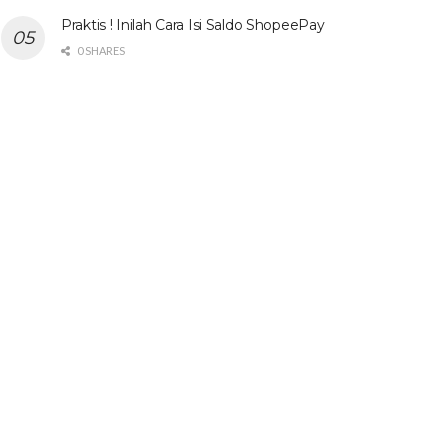
Praktis ! Inilah Cara Isi Saldo ShopeePay
0 SHARES