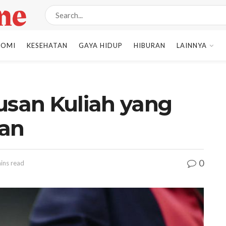
NOMI
KESEHATAN
GAYA HIDUP
HIBURAN
LAINNYA
usan Kuliah yang
kan
0
ins read