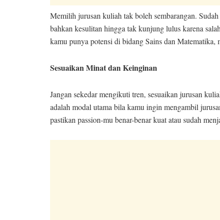
Memilih jurusan kuliah tak boleh sembarangan. Sudah
bahkan kesulitan hingga tak kunjung lulus karena sala
kamu punya potensi di bidang Sains dan Matematika, ma
Sesuaikan Minat dan Keinginan
Jangan sekedar mengikuti tren, sesuaikan jurusan kul
adalah modal utama bila kamu ingin mengambil jurusan
pastikan passion-mu benar-benar kuat atau sudah menja