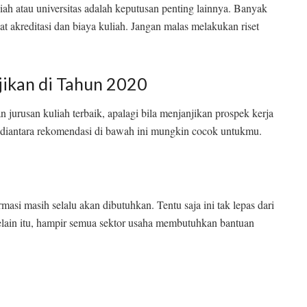
iah atau universitas adalah keputusan penting lainnya. Banyak
at akreditasi dan biaya kuliah. Jangan malas melakukan riset
jikan di Tahun 2020
n jurusan kuliah terbaik, apalagi bila menjanjikan prospek kerja
a diantara rekomendasi di bawah ini mungkin cocok untukmu.
asi masih selalu akan dibutuhkan. Tentu saja ini tak lepas dari
elain itu, hampir semua sektor usaha membutuhkan bantuan