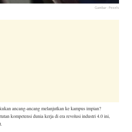
Gambar : Pexels
lakukan ancang-ancang melanjutkan ke kampus impian?
tan kompetensi dunia kerja di era revolusi industri 4.0 ini,
t.