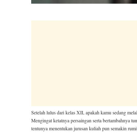
Setelah lulus dari kelas XII, apakah kamu sedang me
Mengingat ketatnya persaingan serta bertambahnya tuntu
tentunya menentukan jurusan kuliah pun semakin rumi