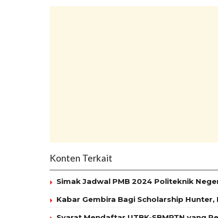
Konten Terkait
Simak Jadwal PMB 2024 Politeknik Neg
Kabar Gembira Bagi Scholarship Hunter,
Syarat Mendaftar UTBK-SBMPTN yang Per