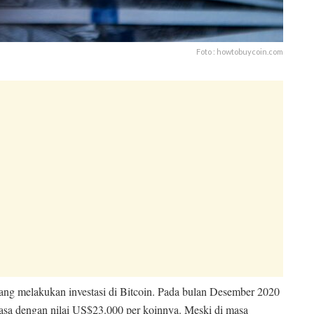
Foto : howtobuycoin.com
ang melakukan investasi di Bitcoin. Pada bulan Desember 2020
masa dengan nilai US$23.000 per koinnya. Meski di masa