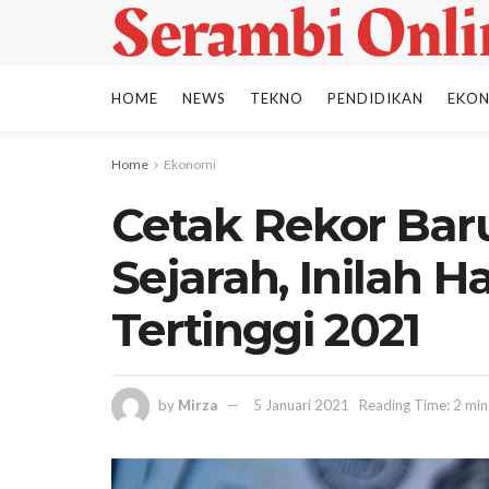
HOME
NEWS
TEKNO
PENDIDIKAN
EKO
Home
Ekonomi
Cetak Rekor Bar
Sejarah, Inilah H
Tertinggi 2021
by
Mirza
5 Januari 2021
Reading Time: 2 min