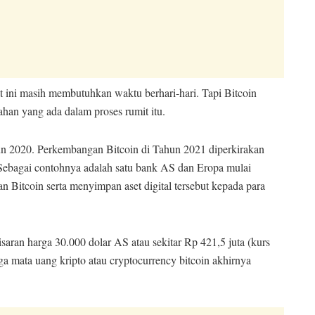
at ini masih membutuhkan waktu berhari-hari. Tapi Bitcoin
n yang ada dalam proses rumit itu.
un 2020. Perkembangan Bitcoin di Tahun 2021 diperkirakan
ebagai contohnya adalah satu bank AS dan Eropa mulai
itcoin serta menyimpan aset digital tersebut kepada para
aran harga 30.000 dolar AS atau sekitar Rp 421,5 juta (kurs
a mata uang kripto atau cryptocurrency bitcoin akhirnya