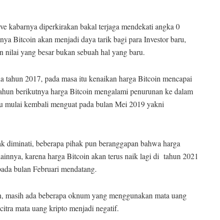
ve kabarnya diperkirakan bakal terjaga mendekati angka 0
a Bitcoin akan menjadi daya tarik bagi para Investor baru,
n nilai yang besar bukan sebuah hal yang baru.
a tahun 2017, pada masa itu kenaikan harga Bitcoin mencapai
tahun berikutnya harga Bitcoin mengalami penurunan ke dalam
itu mulai kembali menguat pada bulan Mei 2019 yakni
k diminati, beberapa pihak pun beranggapan bahwa harga
lainnya, karena harga Bitcoin akan terus naik lagi di tahun 2021
pada bulan Februari mendatang.
kan, masih ada beberapa oknum yang menggunakan mata uang
citra mata uang kripto menjadi negatif.