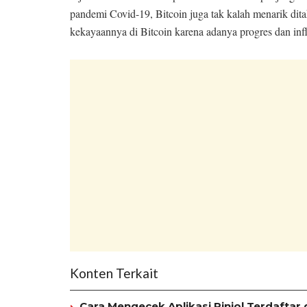
pandemi Covid-19, Bitcoin juga tak kalah menarik dit
kekayaannya di Bitcoin karena adanya progres dan infla
Konten Terkait
Cara Mengecek Aplikasi Pinjol Terdaftar 