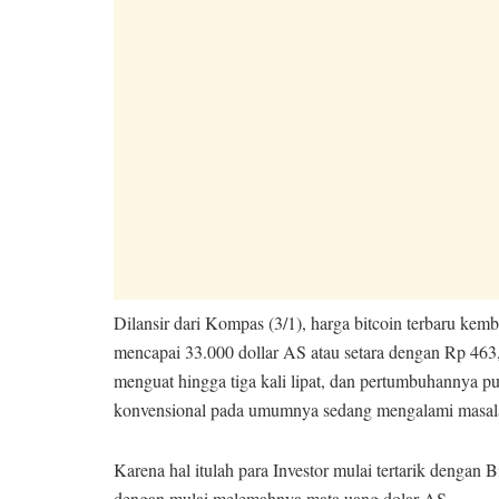
Dilansir dari Kompas (3/1), harga bitcoin terbaru kemb
mencapai 33.000 dollar AS atau setara dengan Rp 463,
menguat hingga tiga kali lipat, dan pertumbuhannya p
konvensional pada umumnya sedang mengalami masala
Karena hal itulah para Investor mulai tertarik dengan 
dengan mulai melemahnya mata uang dolar AS.