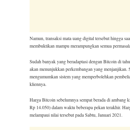
Namun, transaksi mata uang digital tersebut hingga sa
membuktikan mampu merampungkan semua permasalaha
Sudah banyak yang beradaptasi dengan Bitcoin di tah
akan menunjukkan perkembangan yang menjanjikan. S
mengumumkan sistem yang memperbolehkan pembelian B
kliennya.
Harga Bitcoin sebelumnya sempat berada di ambang kis
Rp 14.050) dalam waktu beberapa pekan terakhir. Harg
melampaui nilai tersebut pada Sabtu, Januari 2021.