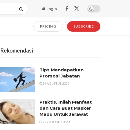
Login
PRICING
SUBSCRIBE
Rekomendasi
Tips Mendapatkan
Promosi Jabatan
14 AGUSTUS 2020
Praktis, Inilah Manfaat
dan Cara Buat Masker
Madu Untuk Jerawat
22 OKTOBER 2020