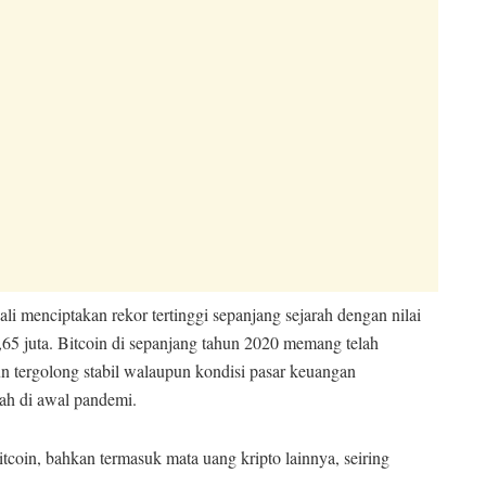
ali menciptakan rekor tertinggi sepanjang sejarah dengan nilai
65 juta. Bitcoin di sepanjang tahun 2020 memang telah
un tergolong stabil walaupun kondisi pasar keuangan
h di awal pandemi.
Bitcoin, bahkan termasuk mata uang kripto lainnya, seiring