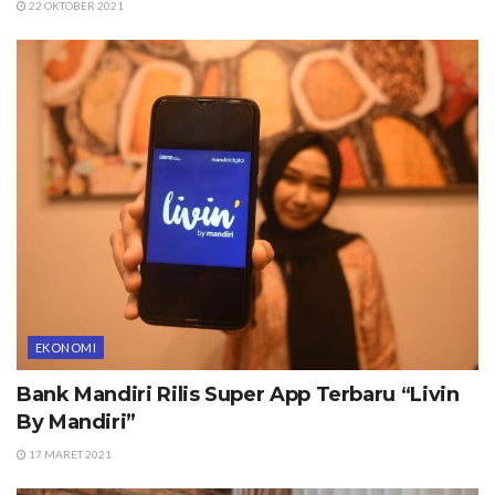
22 OKTOBER 2021
EKONOMI
Bank Mandiri Rilis Super App Terbaru “Livin
By Mandiri”
17 MARET 2021