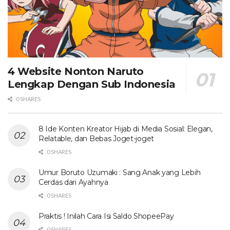
4 Website Nonton Naruto
Lengkap Dengan Sub Indonesia
0 SHARES
8 Ide Konten Kreator Hijab di Media Sosial: Elegan,
Relatable, dan Bebas Joget-joget
0 SHARES
Umur Boruto Uzumaki : Sang Anak yang Lebih
Cerdas dari Ayahnya
0 SHARES
Praktis ! Inilah Cara Isi Saldo ShopeePay
0 SHARES