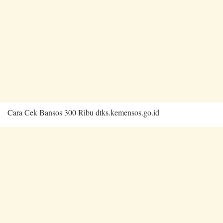
Cara Cek Bansos 300 Ribu dtks.kemensos.go.id