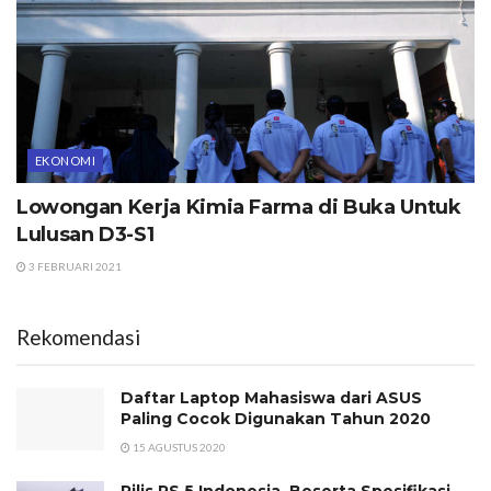
EKONOMI
Lowongan Kerja Kimia Farma di Buka Untuk
Lulusan D3-S1
3 FEBRUARI 2021
Rekomendasi
Daftar Laptop Mahasiswa dari ASUS
Paling Cocok Digunakan Tahun 2020
15 AGUSTUS 2020
Rilis PS 5 Indonesia, Beserta Spesifikasi