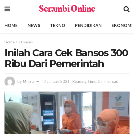
Serambi Online
HOME
NEWS
TEKNO
PENDIDIKAN
EKONOMI
Home
Ekonomi
Inilah Cara Cek Bansos 300
Ribu Dari Pemerintah
by
Mirza
3 Januari 2021
Reading Time: 3 mins read