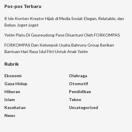
Pos-pos Terbaru
8 Ide Konten Kreator Hijab di Media Sosial: Elegan, Relatable, dan
Bebas Joget-joget
Yatim Piatu Di Geureudong Pase Disantuni Oleh FORKOMPAS
FORKOMPAS Dan Kelompok Usaha Bahruny Group Berikan
Bantuan Hari Raya Idul Fitri Untuk Anak Yatim
Rubrik
Ekonomi
Olahraga
Gaya Hidup
Otomotif
Hiburan
Pendidikan
Islam
Tekno
Kesehatan
Uncategorized
News