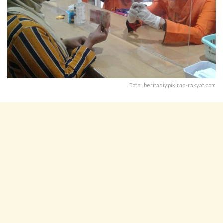
Foto : beritadiy.pikiran-rakyat.com