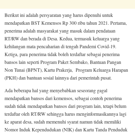
Berikut ini adalah persyaratan yang harus dipenuhi untuk
mendapatkan BST Kemensos Rp 300 ribu tahun 2021. Pertama,
penerima adalah masyarakat yang masuk dalam pendataan
RT/RW dan berada di Desa. Kedua,
termasuk keluarga yang
kehilangan mata pencaharian di tengah Pandemi Covid-19.
Ketiga, para penerima tidak boleh terdaftar sebagai penerima
bansos lain seperti Program Paket Sembako, Bantuan Pangan
Non Tunai (BPNT), Kartu Prakerja, Program Keluarga Harapan
(PKH) dan bantuan sosial lainnya dari pemerintah pusat.
Ada beberapa hal yang menyebabkan seseorang gagal
mendapatkan bansos dari kemensos, sebagai contoh p
enerima
sudah tidak mendapatkan bansos dari program lain, tetapi belum
terdaftar oleh RT/RW sehingga harus menginformasikannya lagi
ke aparat desa,
sudah memenuhi syarat namun tidak memiliki
Nomor Induk Kependudukan (NIK) dan Kartu Tanda Penduduk