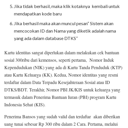
Jika tidak berhasil, maka klik kotaknya kembali untuk
mendapatkan kode baru
Jika berhasil maka akan muncul pesan“
Sistem akan
mencocokan ID dan Nama yang diketik adalah nama
yang ada dalam database DTKS
”
Kartu identitas sangat diperlukan dalam melakukan cek bantuan
sosial 300ribu dari kemensos, seperti pertama, Nomor Induk
Kependudukan (NIK) yang ada di Kartu Tanda Penduduk (KTP)
atau Kartu Keluarga (KK). Kedua, Nomor identitas yang resmi
terdaftar dalam Data Terpadu Kesejahteraan Sosial atau ID
DTKS/BDT. Terakhir, Nomor PBI JK/KIS untuk keluarga yang
termasuk dalam Penerima Bantuan Iuran (PBI) program Kartu
Indonesia Sehat (KIS).
Penerima Bansos yang sudah valid dan terdaftar akan diberikan
uang tunai sebesar Rp 300 ribu dalam 2 Cara. Pertama,
melalui