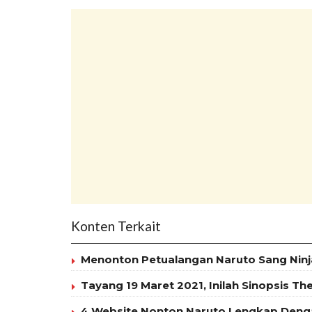
Konten Terkait
Menonton Petualangan Naruto Sang Ninj
Tayang 19 Maret 2021, Inilah Sinopsis Th
4 Website Nonton Naruto Lengkap Deng