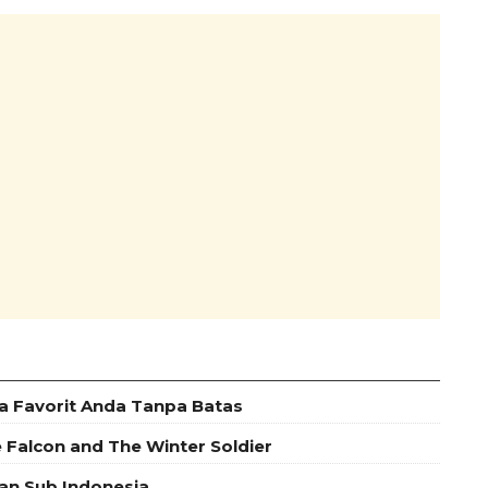
a Favorit Anda Tanpa Batas
e Falcon and The Winter Soldier
an Sub Indonesia