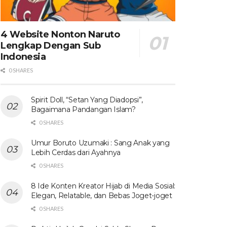
4 Website Nonton Naruto
Lengkap Dengan Sub
Indonesia
0 SHARES
Spirit Doll, “Setan Yang Diadopsi”,
Bagaimana Pandangan Islam?
0 SHARES
Umur Boruto Uzumaki : Sang Anak yang
Lebih Cerdas dari Ayahnya
0 SHARES
8 Ide Konten Kreator Hijab di Media Sosial:
Elegan, Relatable, dan Bebas Joget-joget
0 SHARES