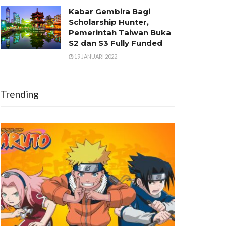
Kabar Gembira Bagi
Scholarship Hunter,
Pemerintah Taiwan Buka
S2 dan S3 Fully Funded
19 JANUARI 2022
Trending