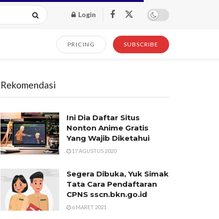
Login
PRICING
SUBSCRIBE
Rekomendasi
Ini Dia Daftar Situs
Nonton Anime Gratis
Yang Wajib Diketahui
17 AGUSTUS 2020
Segera Dibuka, Yuk Simak
Tata Cara Pendaftaran
CPNS sscn.bkn.go.id
6 MARET 2021