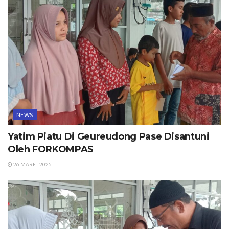
NEWS
Yatim Piatu Di Geureudong Pase Disantuni
Oleh FORKOMPAS
26 MARET 2025