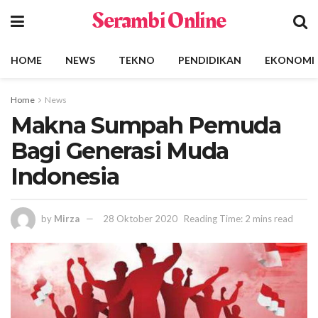
Serambi Online
HOME
NEWS
TEKNO
PENDIDIKAN
EKONOMI
Home
News
Makna Sumpah Pemuda
Bagi Generasi Muda
Indonesia
by
Mirza
28 Oktober 2020
Reading Time: 2 mins read