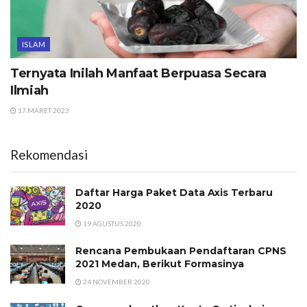
ISLAM
Ternyata Inilah Manfaat Berpuasa Secara
Ilmiah
17 MARET 2023
Rekomendasi
Daftar Harga Paket Data Axis Terbaru
2020
19 AGUSTUS 2020
Rencana Pembukaan Pendaftaran CPNS
2021 Medan, Berikut Formasinya
24 NOVEMBER 2020