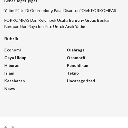
Bebas Joget-joget
Yatim Piatu Di Geureudong Pase Disantuni Oleh FORKOMPAS
FORKOMPAS Dan Kelompok Usaha Bahruny Group Berikan
Bantuan Hari Raya Idul Fitri Untuk Anak Yatim
Rubrik
Ekonomi
Olahraga
Gaya Hidup
Otomotif
Hiburan
Pendidikan
Islam
Tekno
Kesehatan
Uncategorized
News