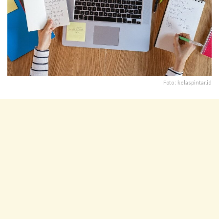
Foto : kelaspintar.id