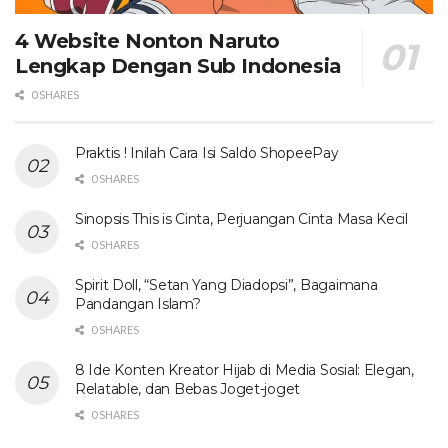
4 Website Nonton Naruto
Lengkap Dengan Sub Indonesia
0 SHARES
Praktis ! Inilah Cara Isi Saldo ShopeePay
0 SHARES
Sinopsis This is Cinta, Perjuangan Cinta Masa Kecil
0 SHARES
Spirit Doll, “Setan Yang Diadopsi”, Bagaimana
Pandangan Islam?
0 SHARES
8 Ide Konten Kreator Hijab di Media Sosial: Elegan,
Relatable, dan Bebas Joget-joget
0 SHARES