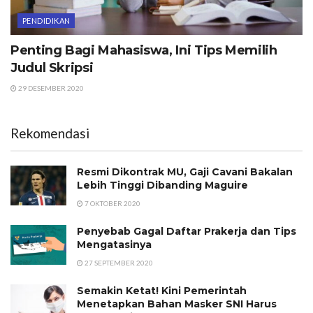
PENDIDIKAN
Penting Bagi Mahasiswa, Ini Tips Memilih
Judul Skripsi
29 DESEMBER 2020
Rekomendasi
Resmi Dikontrak MU, Gaji Cavani Bakalan
Lebih Tinggi Dibanding Maguire
7 OKTOBER 2020
Penyebab Gagal Daftar Prakerja dan Tips
Mengatasinya
27 SEPTEMBER 2020
Semakin Ketat! Kini Pemerintah
Menetapkan Bahan Masker SNI Harus