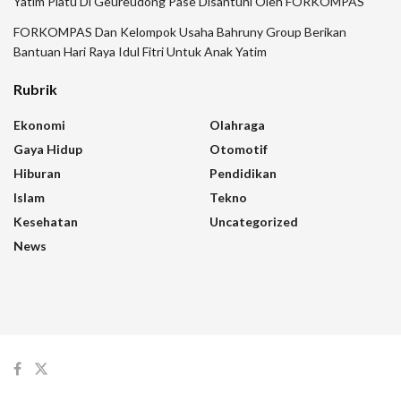
Yatim Piatu Di Geureudong Pase Disantuni Oleh FORKOMPAS
FORKOMPAS Dan Kelompok Usaha Bahruny Group Berikan
Bantuan Hari Raya Idul Fitri Untuk Anak Yatim
Rubrik
Ekonomi
Olahraga
Gaya Hidup
Otomotif
Hiburan
Pendidikan
Islam
Tekno
Kesehatan
Uncategorized
News