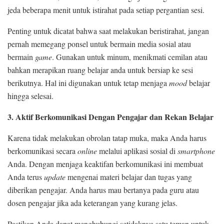
jeda beberapa menit untuk istirahat pada setiap pergantian sesi.
Penting untuk dicatat bahwa saat melakukan beristirahat, jangan
pernah memegang ponsel untuk bermain media sosial atau
bermain
game
. Gunakan untuk minum, menikmati cemilan atau
bahkan merapikan ruang belajar anda untuk bersiap ke sesi
berikutnya. Hal ini digunakan untuk tetap menjaga
mood
belajar
hingga selesai.
3. Aktif Berkomunikasi Dengan Pengajar dan Rekan Belajar
Karena tidak melakukan obrolan tatap muka, maka Anda harus
berkomunikasi secara
online
melalui aplikasi sosial di
smartphone
Anda. Dengan menjaga keaktifan berkomunikasi ini membuat
Anda terus
update
mengenai materi belajar dan tugas yang
diberikan pengajar. Anda harus mau bertanya pada guru atau
dosen pengajar jika ada keterangan yang kurang jelas.
Pastikan Anda dapat menghubungi setidaknya satu teman untuk