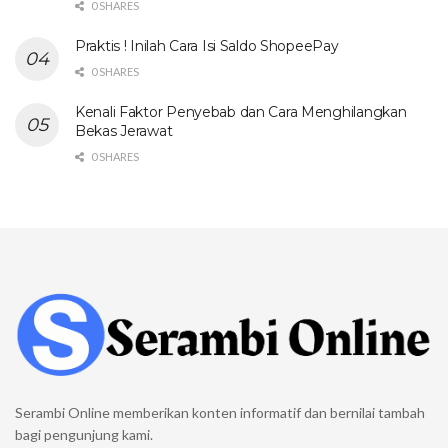
0 SHARES
Praktis ! Inilah Cara Isi Saldo ShopeePay
0 SHARES
Kenali Faktor Penyebab dan Cara Menghilangkan
Bekas Jerawat
0 SHARES
Serambi Online memberikan konten informatif dan bernilai tambah
bagi pengunjung kami.