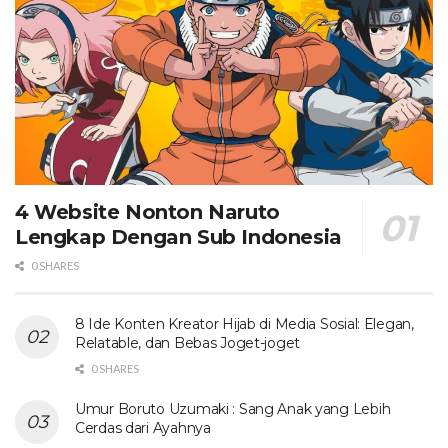
4 Website Nonton Naruto
Lengkap Dengan Sub Indonesia
0 SHARES
8 Ide Konten Kreator Hijab di Media Sosial: Elegan,
Relatable, dan Bebas Joget-joget
0 SHARES
Umur Boruto Uzumaki : Sang Anak yang Lebih
Cerdas dari Ayahnya