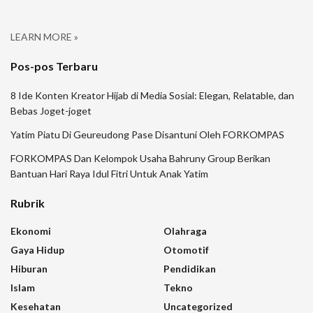
LEARN MORE »
Pos-pos Terbaru
8 Ide Konten Kreator Hijab di Media Sosial: Elegan, Relatable, dan
Bebas Joget-joget
Yatim Piatu Di Geureudong Pase Disantuni Oleh FORKOMPAS
FORKOMPAS Dan Kelompok Usaha Bahruny Group Berikan
Bantuan Hari Raya Idul Fitri Untuk Anak Yatim
Rubrik
Ekonomi
Olahraga
Gaya Hidup
Otomotif
Hiburan
Pendidikan
Islam
Tekno
Kesehatan
Uncategorized