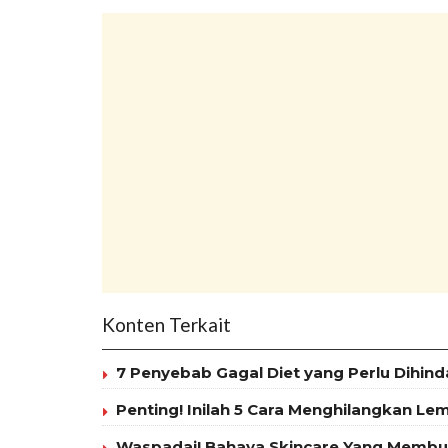
Konten Terkait
7 Penyebab Gagal Diet yang Perlu Dihind
Penting! Inilah 5 Cara Menghilangkan Le
Waspadai! Bahaya Skincare Yang Membua