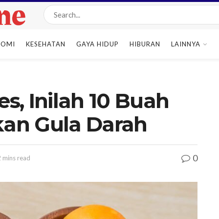
NOMI
KESEHATAN
GAYA HIDUP
HIBURAN
LAINNYA
, Inilah 10 Buah
an Gula Darah
0
2 mins read