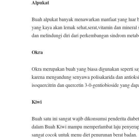
Alpukat
Buah alpukat banyak menawarkan manfaat yang luar b
yang kaya akan lemak sehat,serat,vitamin dan mineral
dan melindungi diri dari perkembangan sindrom metab
Okra
Okra merupakan buah yang biasa digunakan seperti sa
karena mengandung senyawa polisakarida dan antioksid
isoquercitrin dan quercetin 3-0-gentiobioside yang d
Kiwi
Buah satu ini sangat wajib dikonsumsi penderita diabet
dalam Buah Kiwi mampu memperlambat laju penyerapan 
sangat cocok untuk menu diet penurunan berat badan.