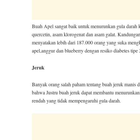
Buah Apel sangat baik untuk menurunkan gula darah k
quercetin, asam klorogenat dan asam galat. Kandungan 
menyatakan lebih dari 187.000 orang yang suka mengko
apel,anggur dan blueberry dengan resiko diabetes tipe 
Jeruk
Banyak orang salah paham tentang buah jeruk manis d
bahwa Justru buah jeruk dapat membantu menurunkan 
rendah yang tidak mempengaruhi gula darah.