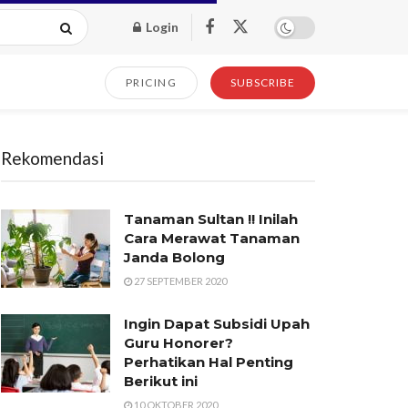
Login
PRICING
SUBSCRIBE
Rekomendasi
Tanaman Sultan !! Inilah
Cara Merawat Tanaman
Janda Bolong
27 SEPTEMBER 2020
Ingin Dapat Subsidi Upah
Guru Honorer?
Perhatikan Hal Penting
Berikut ini
10 OKTOBER 2020