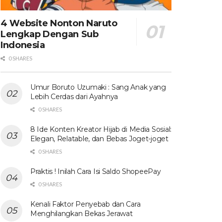
4 Website Nonton Naruto
Lengkap Dengan Sub
Indonesia
0 SHARES
Umur Boruto Uzumaki : Sang Anak yang
Lebih Cerdas dari Ayahnya
0 SHARES
8 Ide Konten Kreator Hijab di Media Sosial:
Elegan, Relatable, dan Bebas Joget-joget
0 SHARES
Praktis ! Inilah Cara Isi Saldo ShopeePay
0 SHARES
Kenali Faktor Penyebab dan Cara
Menghilangkan Bekas Jerawat