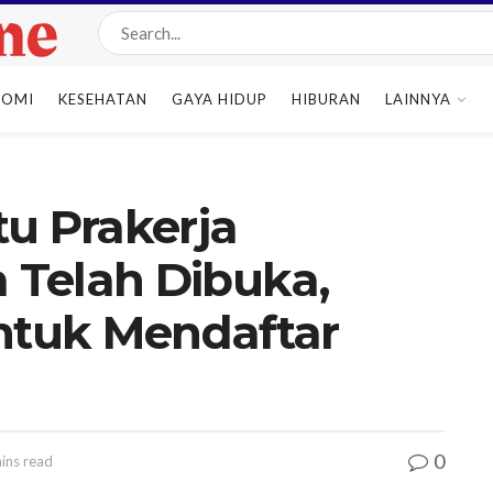
NOMI
KESEHATAN
GAYA HIDUP
HIBURAN
LAINNYA
u Prakerja
Telah Dibuka,
Untuk Mendaftar
0
ins read