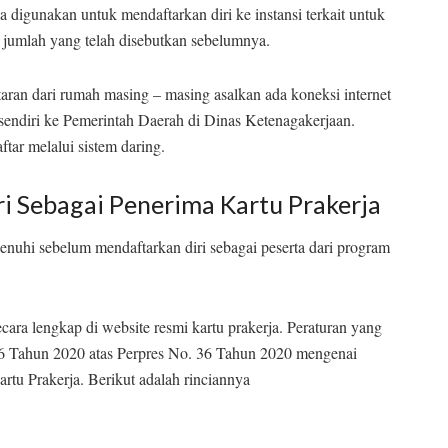
sa digunakan untuk mendaftarkan diri ke instansi terkait untuk
r jumlah yang telah disebutkan sebelumnya.
aran dari rumah masing – masing asalkan ada koneksi internet
 sendiri ke Pemerintah Daerah di Dinas Ketenagakerjaan.
tar melalui sistem daring.
i Sebagai Penerima Kartu Prakerja
enuhi sebelum mendaftarkan diri sebagai peserta dari program
cara lengkap di website resmi kartu prakerja. Peraturan yang
76 Tahun 2020 atas Perpres No. 36 Tahun 2020 mengenai
u Prakerja. Berikut adalah rinciannya