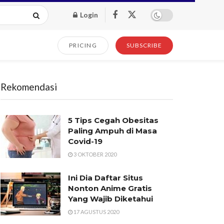
Login
PRICING
SUBSCRIBE
Rekomendasi
5 Tips Cegah Obesitas
Paling Ampuh di Masa
Covid-19
3 OKTOBER 2020
Ini Dia Daftar Situs
Nonton Anime Gratis
Yang Wajib Diketahui
17 AGUSTUS 2020