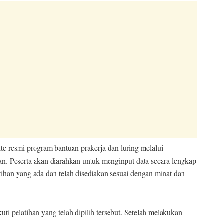
ite resmi program bantuan prakerja dan luring melalui
n. Peserta akan diarahkan untuk menginput data secara lengkap
latihan yang ada dan telah disediakan sesuai dengan minat dan
ti pelatihan yang telah dipilih tersebut. Setelah melakukan