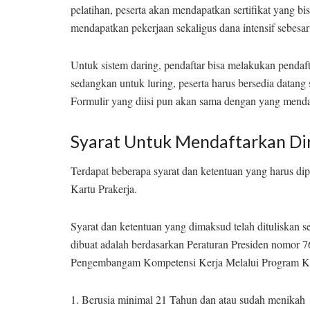
pelatihan, peserta akan mendapatkan sertifikat yang bi
mendapatkan pekerjaan sekaligus dana intensif sebesa
Untuk sistem daring, pendaftar bisa melakukan pendaft
sedangkan untuk luring, peserta harus bersedia datang
Formulir yang diisi pun akan sama dengan yang mendaf
Syarat Untuk Mendaftarkan Dir
Terdapat beberapa syarat dan ketentuan yang harus dip
Kartu Prakerja.
Syarat dan ketentuan yang dimaksud telah dituliskan se
dibuat adalah berdasarkan Peraturan Presiden nomor 
Pengembangam Kompetensi Kerja Melalui Program Kart
1. Berusia minimal 21 Tahun dan atau sudah menikah