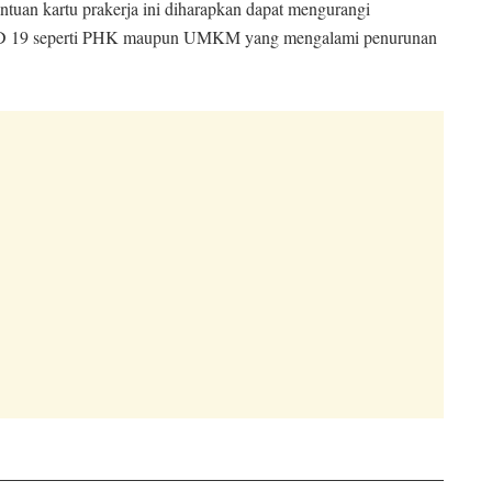
uan kartu prakerja ini diharapkan dapat mengurangi
VID 19 seperti PHK maupun UMKM yang mengalami penurunan