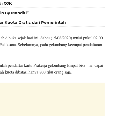
di OJK
in By Mandiri”
ar Kuota Gratis dari Pemerintah
h dibuka sejak hari ini, Sabtu (15/08/2020) mulai pukul 02.00
Pelaksana. Sebelumnya, pada gelombang keempat pendaftaran
jumlah pendaftar kartu Prakerja gelombang Empat bisa mencapai
h kuota dibatasi hanya 800 ribu orang saja.