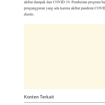
akibat dampak dari COVID 19. Pemberian program bant
pengangguran yang ada karena akibat pandemi CO
drastis.
Konten Terkait