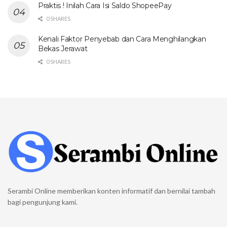
Praktis ! Inilah Cara Isi Saldo ShopeePay
0 SHARES
Kenali Faktor Penyebab dan Cara Menghilangkan
Bekas Jerawat
0 SHARES
Serambi Online memberikan konten informatif dan bernilai tambah
bagi pengunjung kami.