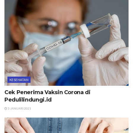
KESEHATAN
Cek Penerima Vaksin Corona di
Pedulilindungi.id
3 JANUARI 2021