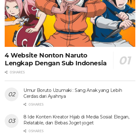
4 Website Nonton Naruto
Lengkap Dengan Sub Indonesia
0 SHARES
Umur Boruto Uzumaki : Sang Anak yang Lebih
Cerdas dari Ayahnya
0 SHARES
8 Ide Konten Kreator Hijab di Media Sosial: Elegan,
Relatable, dan Bebas Joget-joget
0 SHARES