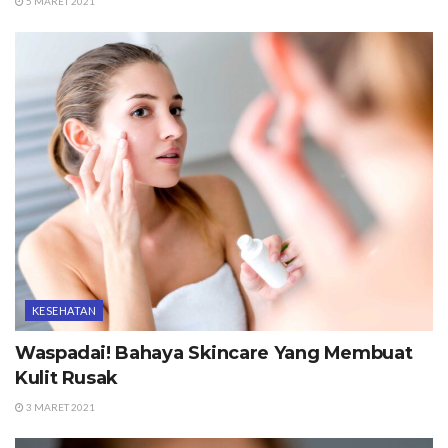
5 MARET 2021
KESEHATAN
Waspadai! Bahaya Skincare Yang Membuat
Kulit Rusak
3 MARET 2021