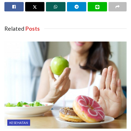
Related
Posts
KESEHATAN