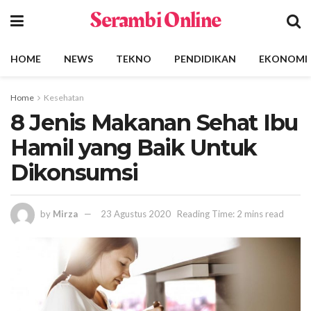
Serambi Online
HOME
NEWS
TEKNO
PENDIDIKAN
EKONOMI
Home
Kesehatan
8 Jenis Makanan Sehat Ibu
Hamil yang Baik Untuk
Dikonsumsi
by
Mirza
23 Agustus 2020
Reading Time: 2 mins read