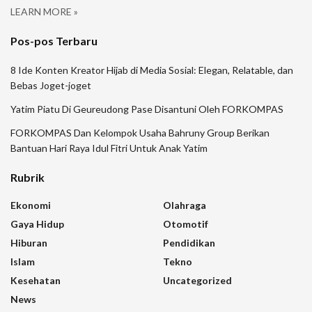
LEARN MORE »
Pos-pos Terbaru
8 Ide Konten Kreator Hijab di Media Sosial: Elegan, Relatable, dan
Bebas Joget-joget
Yatim Piatu Di Geureudong Pase Disantuni Oleh FORKOMPAS
FORKOMPAS Dan Kelompok Usaha Bahruny Group Berikan
Bantuan Hari Raya Idul Fitri Untuk Anak Yatim
Rubrik
Ekonomi
Olahraga
Gaya Hidup
Otomotif
Hiburan
Pendidikan
Islam
Tekno
Kesehatan
Uncategorized
News