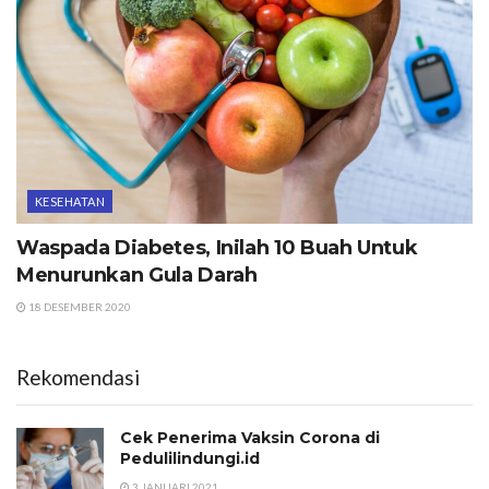
KESEHATAN
Waspada Diabetes, Inilah 10 Buah Untuk
Menurunkan Gula Darah
18 DESEMBER 2020
Rekomendasi
Cek Penerima Vaksin Corona di
Pedulilindungi.id
3 JANUARI 2021