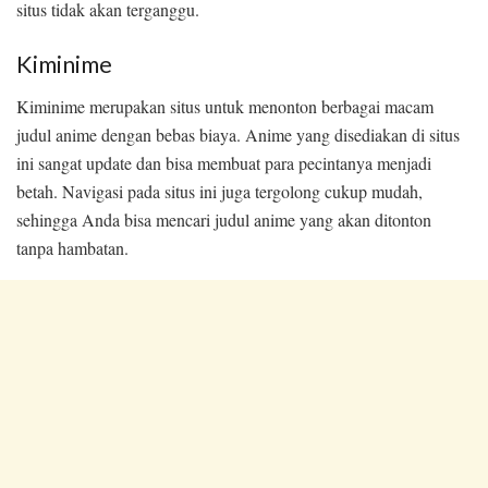
situs tidak akan terganggu.
Kiminime
Kiminime merupakan situs untuk menonton berbagai macam
judul anime dengan bebas biaya. Anime yang disediakan di situs
ini sangat update dan bisa membuat para pecintanya menjadi
betah. Navigasi pada situs ini juga tergolong cukup mudah,
sehingga Anda bisa mencari judul anime yang akan ditonton
tanpa hambatan.