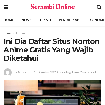
Serambi Online
HOME
NEWS
TEKNO
PENDIDIKAN
EKONOMI
Home
Hiburan
Ini Dia Daftar Situs Nonton
Anime Gratis Yang Wajib
Diketahui
by
Mirza
17 Agustus 2020
Reading Time: 2 mins read