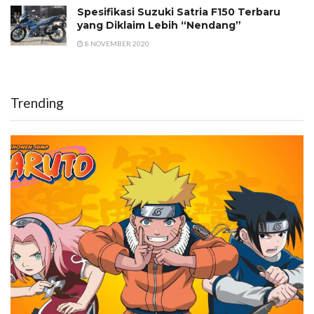
Spesifikasi Suzuki Satria F150 Terbaru
yang Diklaim Lebih “Nendang”
8 NOVEMBER 2020
Trending