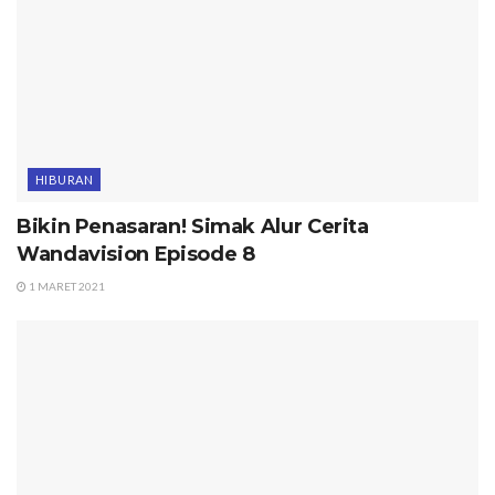
HIBURAN
Bikin Penasaran! Simak Alur Cerita
Wandavision Episode 8
1 MARET 2021