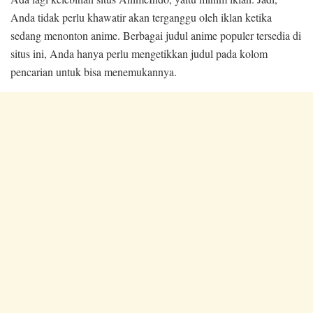
Anda tidak perlu khawatir akan terganggu oleh iklan ketika
sedang menonton anime. Berbagai judul anime populer tersedia di
situs ini, Anda hanya perlu mengetikkan judul pada kolom
pencarian untuk bisa menemukannya.