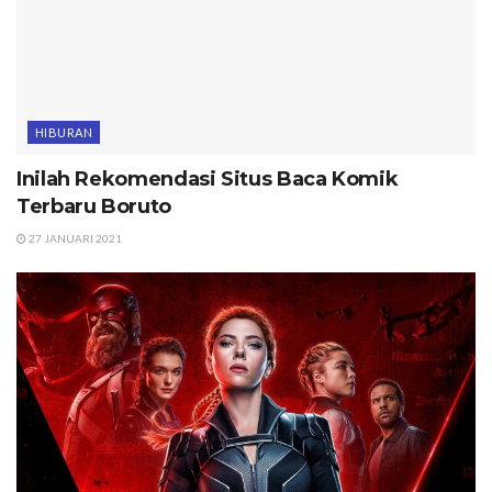
HIBURAN
Inilah Rekomendasi Situs Baca Komik
Terbaru Boruto
27 JANUARI 2021