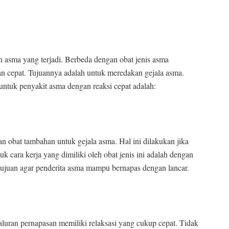
n asma yang terjadi. Berbeda dengan obat jenis asma
an cepat. Tujuannya adalah untuk meredakan gejala asma.
t untuk penyakit asma dengan reaksi cepat adalah:
n obat tambahan untuk gejala asma. Hal ini dilakukan jika
tuk cara kerja yang dimiliki oleh obat jenis ini adalah dengan
tujuan agar penderita asma mampu bernapas dengan lancar.
aluran pernapasan memiliki relaksasi yang cukup cepat. Tidak