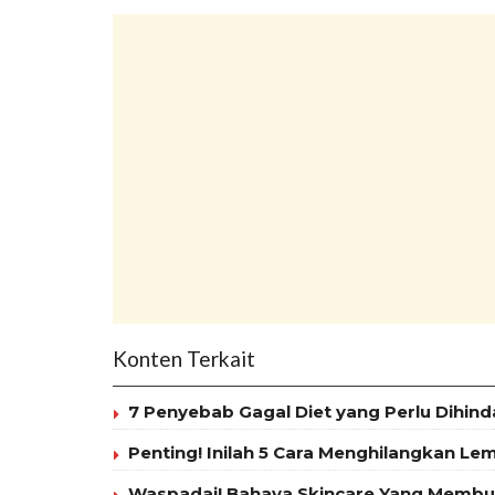
Konten Terkait
7 Penyebab Gagal Diet yang Perlu Dihind
Penting! Inilah 5 Cara Menghilangkan Le
Waspadai! Bahaya Skincare Yang Membua