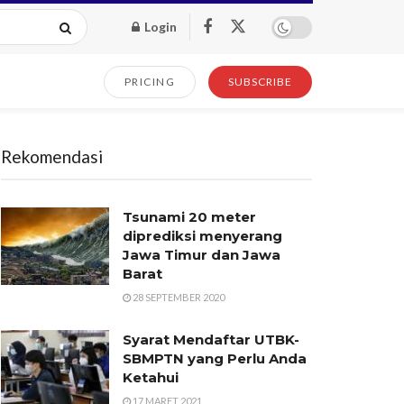
Login
PRICING
SUBSCRIBE
Rekomendasi
Tsunami 20 meter
diprediksi menyerang
Jawa Timur dan Jawa
Barat
28 SEPTEMBER 2020
Syarat Mendaftar UTBK-
SBMPTN yang Perlu Anda
Ketahui
17 MARET 2021