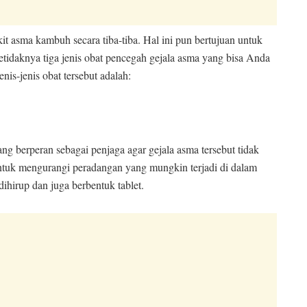
t asma kambuh secara tiba-tiba. Hal ini pun bertujuan untuk
etidaknya tiga jenis obat pencegah gejala asma yang bisa Anda
nis-jenis obat tersebut adalah:
g berperan sebagai penjaga agar gejala asma tersebut tidak
 untuk mengurangi peradangan yang mungkin terjadi di dalam
ihirup dan juga berbentuk tablet.