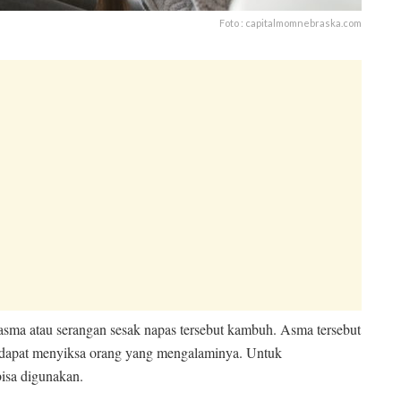
Foto : capitalmomnebraska.com
 asma atau serangan sesak napas tersebut kambuh. Asma tersebut
but dapat menyiksa orang yang mengalaminya. Untuk
bisa digunakan.