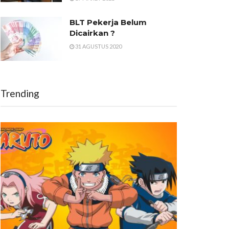
BLT Pekerja Belum
Dicairkan ?
31 AGUSTUS 2020
Trending