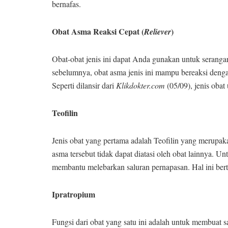
bernafas.
Obat Asma Reaksi Cepat (
)
Reliever
Obat-obat jenis ini dapat Anda gunakan untuk seranga
sebelumnya, obat asma jenis ini mampu bereaksi deng
Seperti dilansir dari
Klikdokter.com
(05/09), jenis oba
Teofilin
Jenis obat yang pertama adalah Teofilin yang merupaka
asma tersebut tidak dapat diatasi oleh obat lainnya. Un
membantu melebarkan saluran pernapasan. Hal ini ber
Ipratropium
Fungsi dari obat yang satu ini adalah untuk membuat s