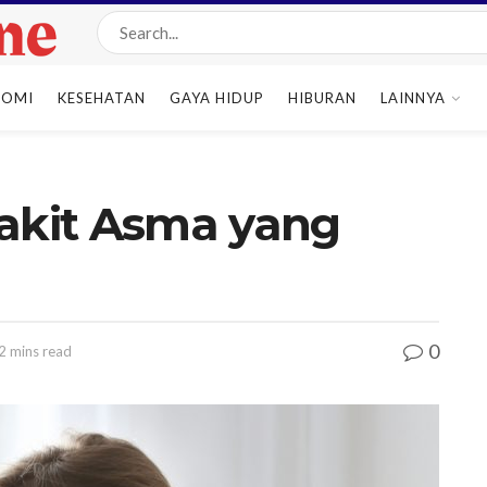
NOMI
KESEHATAN
GAYA HIDUP
HIBURAN
LAINNYA
yakit Asma yang
0
2 mins read