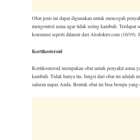
Obat jenis ini dapat digunakan untuk mencegah penyaki
mengontrol asma agar tidak sering kambuh. Terdapat s
konsumsi seperti dilansir dari Alodokter.com (10/19). Je
Kortikosteroid
Kortikosteroid merupakan obat untuk penyakit asma yan
kambuh. Tidak hanya itu, fungsi dari obat ini adalah
saluran napas Anda. Bentuk obat ini bisa berupa yang d