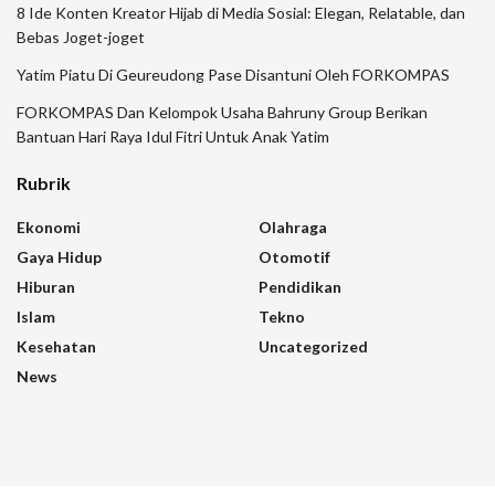
8 Ide Konten Kreator Hijab di Media Sosial: Elegan, Relatable, dan
Bebas Joget-joget
Yatim Piatu Di Geureudong Pase Disantuni Oleh FORKOMPAS
FORKOMPAS Dan Kelompok Usaha Bahruny Group Berikan
Bantuan Hari Raya Idul Fitri Untuk Anak Yatim
Rubrik
Ekonomi
Olahraga
Gaya Hidup
Otomotif
Hiburan
Pendidikan
Islam
Tekno
Kesehatan
Uncategorized
News