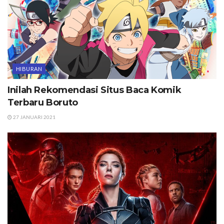
HIBURAN
Inilah Rekomendasi Situs Baca Komik
Terbaru Boruto
27 JANUARI 2021